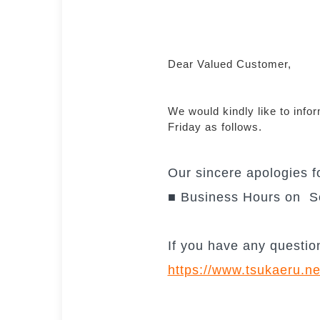
Dear Valued Customer,
We would kindly like to info
Friday as follows.
Our sincere apologies 
■ Business Hours on S
If you have any question
https://www.tsukaeru.ne