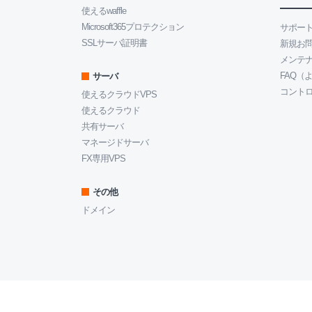
使えるwaffle
Microsoft365プロテクション
サポート
SSLサーバ証明書
新規お
メンテ
FAQ（
サーバ
コント
使えるクラウドVPS
使えるクラウド
共有サーバ
マネージドサーバ
FX専用VPS
その他
ドメイン