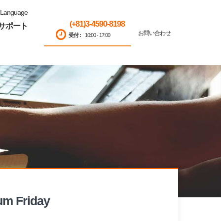
Language
(+81)3-4590-8198
サポート
お問い合わせ
受付 :
10:00 - 17:00
um Friday