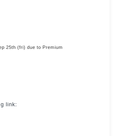
ep 25th (fri) due to Premium
g link: