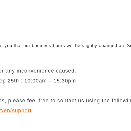
rm you that our business hours will be slightly changed on S
for any inconvenience caused.
ep 25th : 10:00am – 15:30pm
s, please feel free to contact us using the followin
t/en/support