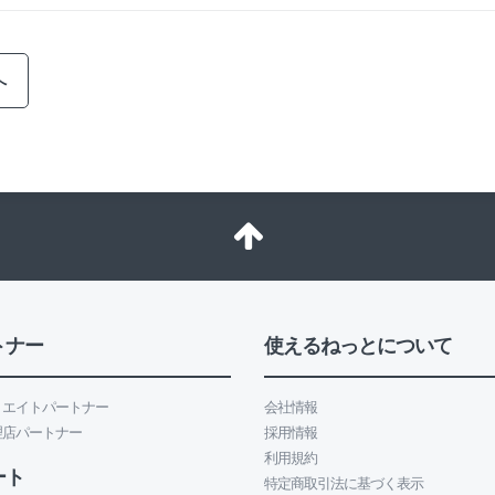
へ
トナー
使えるねっとについて
リエイトパートナー
会社情報
理店パートナー
採用情報
利用規約
ート
特定商取引法に基づく表示