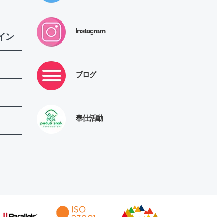
Instagram
イン
ブログ
奉仕活動