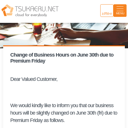
MENU
お問合せ
Change of Business Hours on June 30th due to
Premium Friday
Dear Valued Customer,
We would kindly like to inform you that our business
hours will be slightly changed on June 30th (fri) due to
Premium Friday as follows.