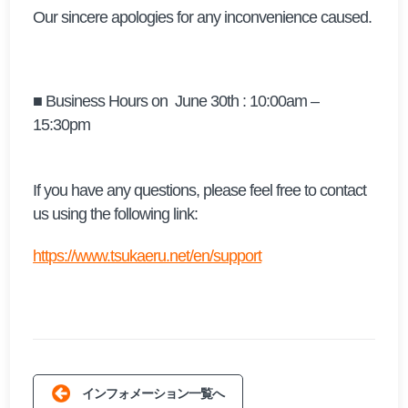
Our sincere apologies for any inconvenience caused.
■ Business Hours on June 30th : 10:00am –
15:30pm
​If you have any questions, please feel free to contact
us using the following link:
https://www.tsukaeru.net/en/support
インフォメーション一覧へ