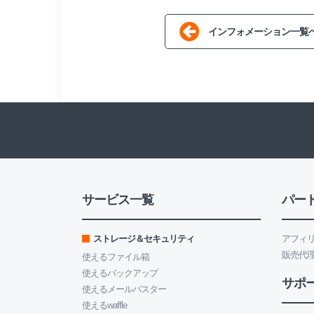
インフォメーション一覧
サービス一覧
パー
ストレージ＆セキュリティ
アフィ
販売代
使えるファイル箱
使えるバックアップ
サポ
使えるメールバスター
使えるwaffle