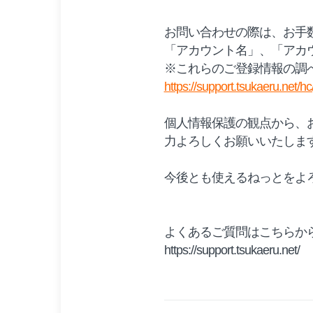
お問い合わせの際は、お手
「アカウント名」、「アカウ
※これらのご登録情報の調
https://support.tsukaeru.net/
個人情報保護の観点から、
力よろしくお願いいたしま
今後とも使えるねっとをよ
よくあるご質問はこちらから
https://support.tsukaeru.net/