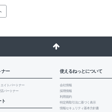
へ
トナー
使えるねっとについて
リエイトパートナー
会社情報
理店パートナー
採用情報
利用規約
ート
特定商取引法に基づく表示
情報セキュリティ基本方針書