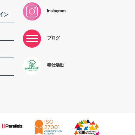
Instagram
イン
ブログ
奉仕活動