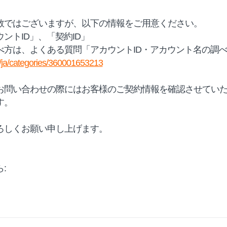
数ではございますが、以下の情報をご用意ください。
ントID」、「契約ID」
べ方は、よくある質問「アカウントID・アカウント名の調
hc/ja/categories/360001653213
お問い合わせの際にはお客様のご契約情報を確認させてい
す。
ろしくお願い申し上げます。
: