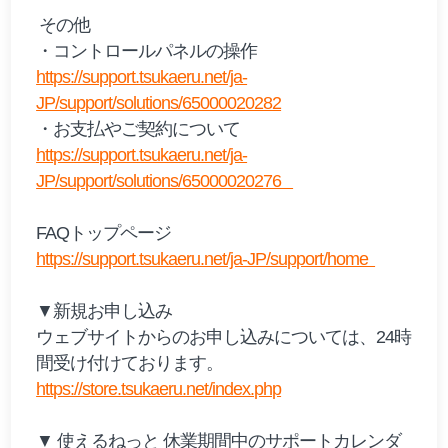
その他
・コントロールパネルの操作
https://support.tsukaeru.net/ja-
JP/support/solutions/65000020282
・お支払やご契約について
https://support.tsukaeru.net/ja-
JP/support/solutions/65000020276
FAQトップページ
https://support.tsukaeru.net/ja-JP/support/home
▼新規お申し込み
ウェブサイトからのお申し込みについては、24時
間受け付けております。
https://store.tsukaeru.net/index.php
▼ 使えるねっと 休業期間中のサポートカレンダ