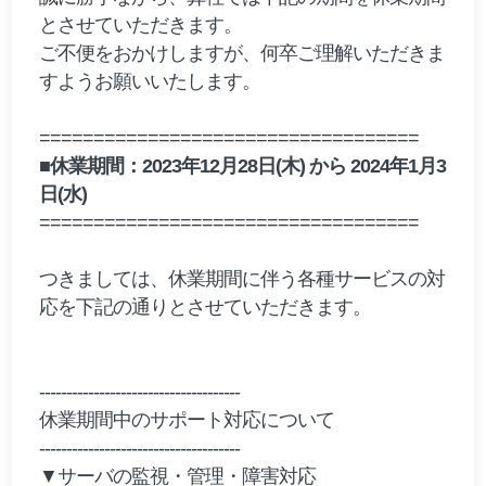
とさせていただきます。
ご不便をおかけしますが、何卒ご理解いただきま
すようお願いいたします。
===================================
■
休業期間：2023年12月28日(木) から 2024年1月3
日(水)
===================================
つきましては、休業期間に伴う各種サービスの対
応を下記の通りとさせていただきます。
-------------------------------------
休業期間中のサポート対応について
-------------------------------------
▼サーバの監視・管理・障害対応