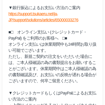
▼銀行振込によるお支払い方法のご案内
https://support.tsukaeru.net/ja-
JP/support/solutions/articles/65000033276
■□ オンライン支払い (クレジットカード・
PayPal) をご利用のお客様へ □■
オンライン支払いは休業期間中も24時間お取り扱
い可能でございます。
ただし、新規ご契約の注文をいただいた場合に
は、ご本人様確認の為の書類提出をお願いするこ
とがございます。休業期間中はご本人様確認の為
の書類確認及び、お支払いの反映が遅れる場合が
ございますので、何卒ご留意ください。
▼クレジットカードもしくはPayPalによるお支払
い方法のご案内