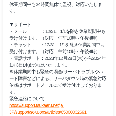
休業期間中も24時間無休で監視、対応いたしま
す。
▼サポート
・メール ：12/31、1/1を除き休業期間中も
受け付けます。（対応 午前10時～午後4時）
・チャット ：12/31、1/1を除き休業期間中も
受け付けます。（対応 午前10時～午後4時）
・電話サポート：2023年12月28日(木)から2024年
1月3日(水)は休止いたします。
※休業期間中も緊急の場合(サーバトラブルやハ
ード障害などによる、サーバダウン時の緊急対応
依頼はサポートメールにて受け付けしておりま
す。
緊急連絡について
https://support.tsukaeru.net/ja-
JP/support/solutions/articles/65000032691