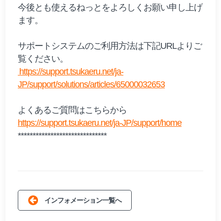
今後とも使えるねっとをよろしくお願い申し上げ
ます。
サポートシステムのご利用方法は下記URLよりご
覧ください。
https://support.tsukaeru.net/ja-
JP/support/solutions/articles/65000032653
よくあるご質問はこちらから
https://support.tsukaeru.net/ja-JP/support/home
******************************
インフォメーション一覧へ