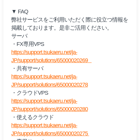
▼ FAQ
弊社サービスをご利用いただく際に役立つ情報を
掲載しております。是非ご活用ください。
サーバ
・FX専用VPS
https://support.tsukaeru.net/ja-
JP/support/solutions/65000020269
・共有サーバ
https://support.tsukaeru.net/ja-
JP/support/solutions/65000020278
・クラウドVPS
https://support.tsukaeru.net/ja-
JP/support/solutions/65000020280
・使えるクラウド
https://support.tsukaeru.net/ja-
JP/support/solutions/65000020275