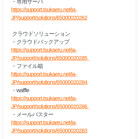
・専用サーバ
https://support.tsukaeru.net/ja-
JP/support/solutions/65000020262
クラウドソリューション
・クラウドバックアップ
https://support.tsukaeru.net/ja-
JP/support/solutions/65000020285
・ファイル箱
https://support.tsukaeru.net/ja-
JP/support/solutions/65000020284
・waffle
https://support.tsukaeru.net/ja-
JP/support/solutions/65000020286
・メールバスター
https://support.tsukaeru.net/ja-
JP/support/solutions/65000020283