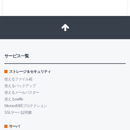
サービス一覧
ストレージ＆セキュリティ
使えるファイル箱
使えるバックアップ
使えるメールバスター
使えるwaffle
Microsoft365プロテクション
SSLサーバ証明書
サーバ