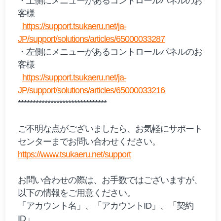
・上側にメニューがあるコントロールパネルのお
客様
https://support.tsukaeru.net/ja-
JP/support/solutions/articles/65000033287
・左側にメニューがあるコントロールパネルのお
客様
https://support.tsukaeru.net/ja-
JP/support/solutions/articles/65000033216
******************************
ご不明な点がございましたら、お気軽にサポート
センターまでお問い合わせください。
https://www.tsukaeru.net/support
お問い合わせの際は、お手数ではございますが、
以下の情報をご用意ください。
「アカウント名」、「アカウントID」、「契約
ID」