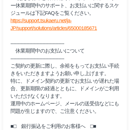
ー休業期間中のサポート、お支払いに関するスケ
ジュールは下記FAQをご覧ください。
https://support.tsukaeru.net/ja-
JP/support/solutions/articles/65000185671
-------------------------------------
休業期間中のお支払いについて
-------------------------------------
ご契約の更新に際し、余裕をもってお支払い手続
きをいただきますようお願い申し上げます。
特に、ドメイン契約の更新でお支払いが遅れた場
合、更新期限の経過とともに、ドメインがご利用
いただけなくなります。
運用中のホームページ、メールの送受信などにも
問題が生じますので、ご注意ください。
■□ 銀行振込をご利用のお客様へ □■