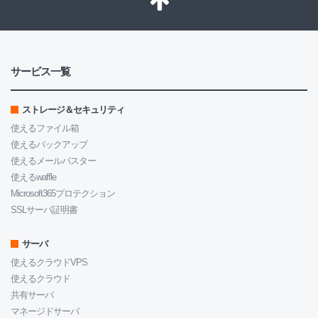
サービス一覧
ストレージ＆セキュリティ
使えるファイル箱
使えるバックアップ
使えるメールバスター
使えるwaffle
Microsoft365プロテクション
SSLサーバ証明書
サーバ
使えるクラウドVPS
使えるクラウド
共有サーバ
マネージドサーバ