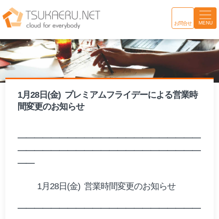
MENU
お問合せ
1月28日(金) ​ プレミアムフライデーによる営業時
間変更のお知らせ
━━━━━━━━━━━━━━━━━━━━━━
━━━━━━━━━━━━━━━━━━━━━━
━━
1月28日(金) ​ 営業時間変更のお知らせ
━━━━━━━━━━━━━━━━━━━━━━