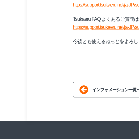
https://support.tsukaeru.net/ja-JP/s
Tsukaeru FAQ よくあるご質
https://support.tsukaeru.net/ja-JP/
今後とも使えるねっとをよろし
インフォメーション一覧