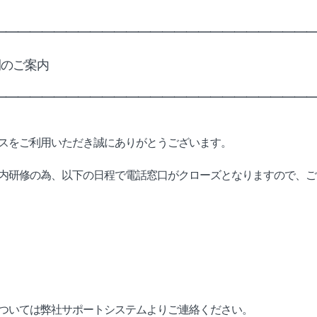
━━━━━━━━━━━━━━━━━━━━━━━━━━
間のご案内
━━━━━━━━━━━━━━━━━━━━━━━━━━
スをご利用いただき誠にありがとうございます。
内研修の為、以下の日程で電話窓口がクローズとなりますので、ご
ついては弊社サポートシステムよりご連絡ください。