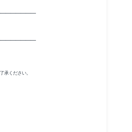
━━━━━━━━
━━━━━━━━
了承ください。