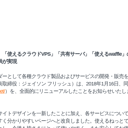
「使えるクラウドVPS」「共有サーバ」「使えるwaffle
供が実現
ダーとして各種クラウド製品およびサービスの開発・販売
取締役：ジェイソン フリッシュ）は、2018年1月16日、同
et/
）を、全面的にリニューアルしたことをお知らせいたし
サイトデザインを一新したことに加え、各サービスについ
すく分かりやすいページへと改良しました。使えるねっとで