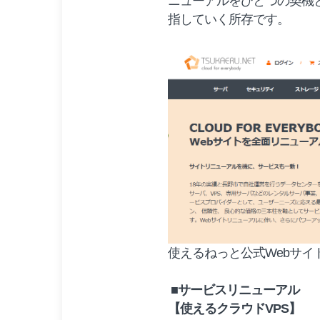
ニューアルをひとつの契機
指していく所存です。
使えるねっと公式Webサイト
■サービスリニューアル
【使えるクラウドVPS】