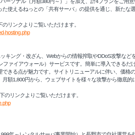
「パーソナル（月額380円～）」を加え、計4プランをご用
った使えるねっとの「共有サーバ」の提供を通じ、新たな
下のリンクよりご覧いただけます。
ed-hosting.php
ebハッキング・改ざん、Webからの情報搾取やDDoS攻撃な
ョンファイアウォール）サービスです。簡単に導入できるだ
理できる点が魅力です。サイトリニューアルに伴い、価格
月額1,800円から、ウェブサイトを様々な攻撃から徹底
は以下のリンクよりご覧いただけます。
e.php
績（1999年～レンタルサーバ事業開始）と長野市で自社運営