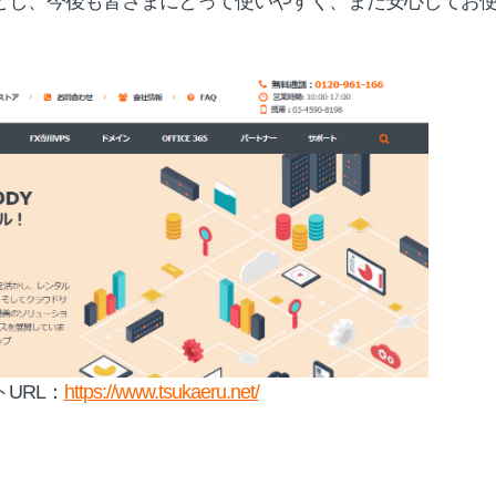
とし、今後も皆さまにとって使いやすく、また安心してお
URL：
https://www.tsukaeru.net/