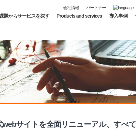
会社情報
パートナー
課題からサービスを探す
Products and services
導入事例
式webサイトを全面リニューアル、すべ