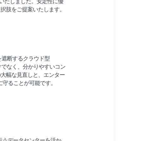
意いたしました。安定性に優
選択肢をご提案いたします。
どを遮断するクラウド型
けでなく、分かりやすいコン
の大幅な見直しと、エンター
的に守ることが可能です。
を行うデータセンターを活か