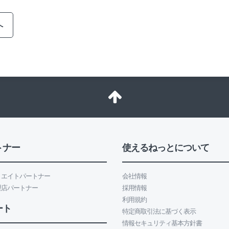
へ
トナー
使えるねっとについて
リエイトパートナー
会社情報
理店パートナー
採用情報
利用規約
ート
特定商取引法に基づく表示
情報セキュリティ基本方針書