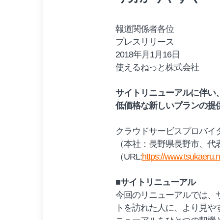
報道関係者各位
プレスリリース
2018年月1月16日
使えるねっと株式会社
サイトリニューアルに伴い、
低価格な新しいプランの提
クラウドサービスプロバイ
（本社：長野県長野市、代表
（URL:
https://www.tsukaeru.n
■サイトリニューアル
今回のリニューアルでは、
トを訪れた人に、より見や