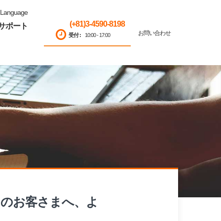
Language
(+81)3-4590-8198
サポート
お問い合わせ
受付 :
10:00 - 17:00
てのお客さまへ、よ