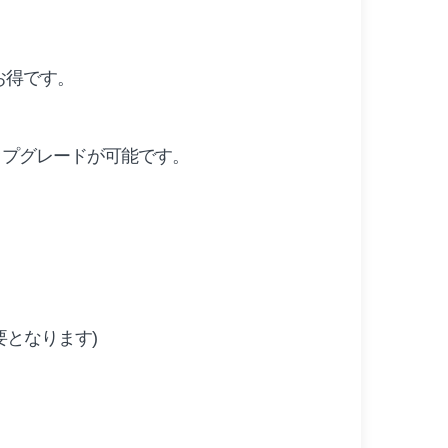
お得です。
ップグレードが可能です。
要となります)