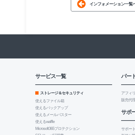
インフォメーション一覧
サービス一覧
パー
ストレージ＆セキュリティ
アフィ
販売代
使えるファイル箱
使えるバックアップ
サポ
使えるメールバスター
使えるwaffle
Microsoft365プロテクション
サポート