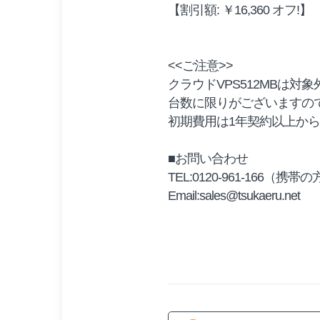
【割引額: ￥16,360 オフ!】
<<ご注意>>
クラウドVPS512MBは対
台数に限りがございますの
初期費用は1年契約以上か
■お問い合わせ
TEL:0120-961-166（携帯の方
Email:sales@tsukaeru.net