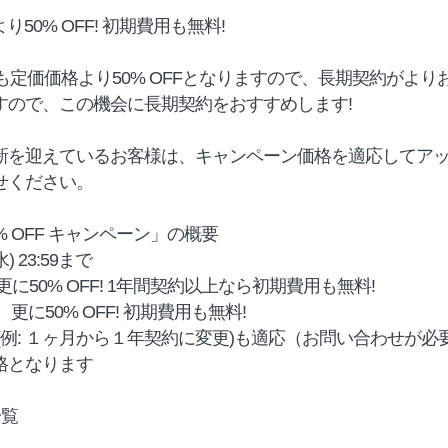
50% OFF! 初期費用も無料!
Sも定価価格より50% OFFとなりますので、長期契約がより
すので、この機会に長期契約をおすすめします!
新を迎えているお客様は、キャンペーン価格を適応してア
せください。
0% OFF キャンペーン」の概要
水) 23:59まで
に50% OFF! 1年間契約以上なら初期費用も無料!
更に50% OFF! 初期費用も無料!
(例: １ヶ月から１年契約に変更)も適応（お問い合わせが必
格となります
一覧