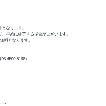
象外となります。
で、早めに終了する場合がございます。
ら無料となります。
03-4590-8198）