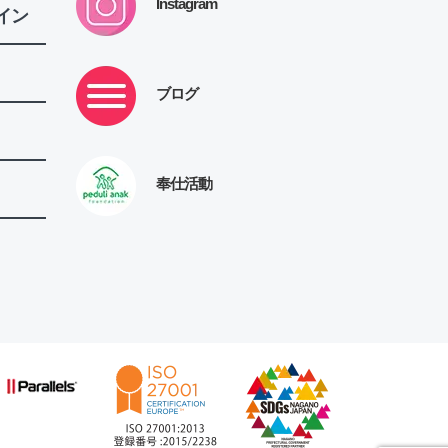
Instagram
イン
ブログ
奉仕活動