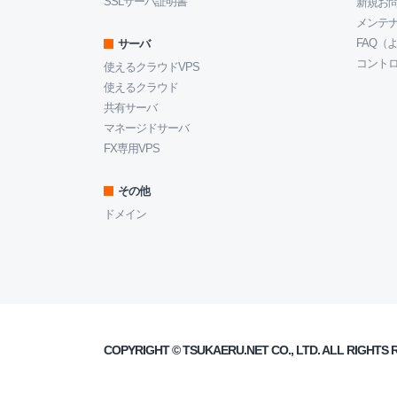
SSLサーバ証明書
新規お
メンテ
FAQ（
サーバ
コント
使えるクラウドVPS
使えるクラウド
共有サーバ
マネージドサーバ
FX専用VPS
その他
ドメイン
COPYRIGHT ©
TSUKAERU.NET
CO., LTD. ALL RIGHTS