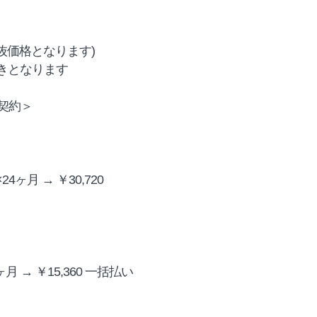
抜価格となります)
引きとなります
2年契約＞
4ヶ月 → ￥30,720
月 → ￥15,360 一括払い