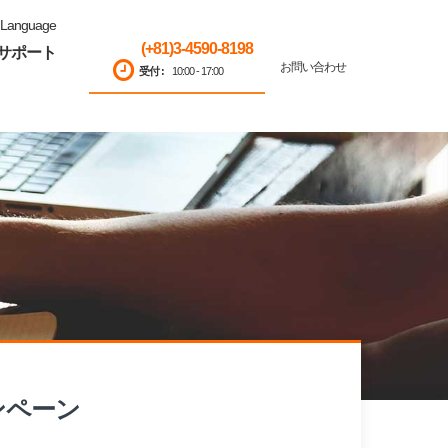
Language
(+81)3-4590-8198
サポート
お問い合わせ
受付 :
10:00 - 17:00
ャンペーン