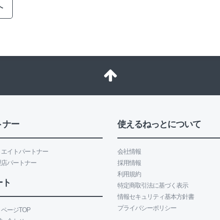
へ
トナー
使えるねっとについて
リエイトパートナー
会社情報
理店パートナー
採用情報
利用規約
ート
特定商取引法に基づく表示
情報セキュリティ基本方針書
プライバシーポリシー
ページTOP