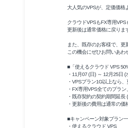
大人気のVPSが、定価価格より
クラウドVPSもFX専用VP
更新後は通常価格に戻りま
また、既存のお客様で、更
この機会にぜひお問いあわ
■「使えるクラウド VPS 5
・11月07 (日) ～ 12月25日 (
・VPSプラン1G以上なら、更
・FX専用VPS全てのプラン、
・既存契約の契約期間延長 
・更新後の費用は通常の価
■キャンペーン対象プラン
・使えるクラウド VPS