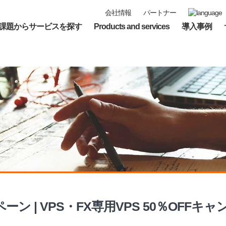
会社情報
パートナー
課題からサービスを探す
Products and services
導入事例
ン | VPS・FX専用VPS 50％OFFキ