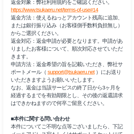
返金対象：弊社利用規約をご確認ください。
https://www.tsukaeru.net/terms-of-use#14
返金方法：使えるねっとアカウント残高に追加、
または銀行振り込み（お客様側手数料負担無し）
からご選択ください。
返金対応：返金申請が必要となります。申請があ
りましたお客様について、順次対応させていただ
きます。
申請方法：返金希望の旨を記載いただき、弊社サ
ポートメール（
support@tsukaeru.net
）にお送り
いただきますようお願いいたします。
なお、返金は当該サービスの終了日から3ヶ月を
経過するまでを有効期限とし、その後の返還請求
はできかねますので何卒ご留意ください。
■本件に関する問い合わせ
本件についてご不明な点等ございましたら、下記