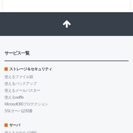
サービス一覧
ストレージ＆セキュリティ
使えるファイル箱
使えるバックアップ
使えるメールバスター
使えるwaffle
Microsoft365プロテクション
SSLサーバ証明書
サーバ
使えるクラウドVPS