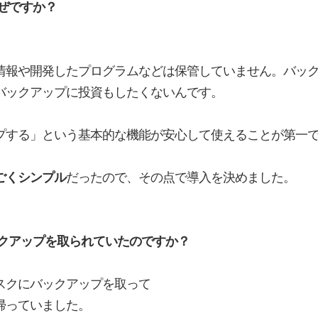
ぜですか？
情報や開発したプログラムなどは保管していません。バッ
バックアップに投資もしたくないんです。
プする」という基本的な機能が安心して使えることが第一
ごくシンプル
だったので、その点で導入を決めました。
クアップを取られていたのですか？
スクにバックアップを取って
帰っていました。