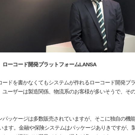
」ローコード開発プラットフォーム
LANSA
ードを書かなくてもシステムが作れるローコード開発プラッ
ユーザーは製造関係、物流系のお客様が多いそうで、その販
ンパッケージは多数販売されていますが、そこに独自の機
ています。金融や保険システムはパッケージありきですが、