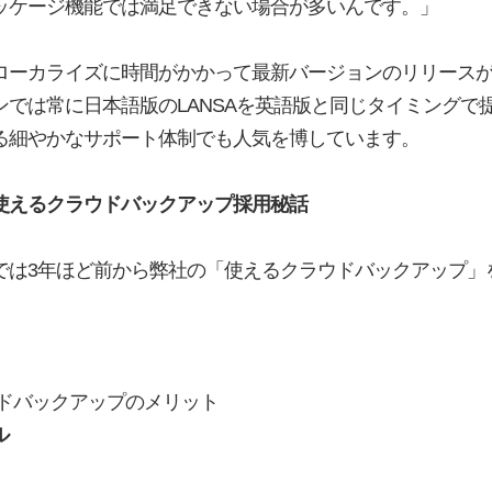
ッケージ機能では満足できない場合が多いんです。」
ローカライズに時間がかかって最新バージョンのリリース
では常に日本語版のLANSAを英語版と同じタイミングで
る細やかなサポート体制でも人気を博しています。
使えるクラウドバックアップ採用秘話
では3年ほど前から弊社の「使えるクラウドバックアップ」
ウドバックアップのメリット
ル