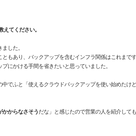
教えてください。
きました。
こともあり、バックアップを含むインフラ関係はこれまで
ップにかける手間を省きたいと思っていました。
の中でふと「使えるクラウドバックアップを使い始めたけ
がかからなさそう
だな」と感じたので営業の人を紹介して