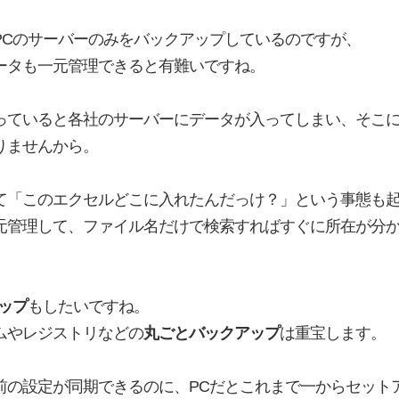
PCのサーバーのみをバックアップしているのですが、
ータも一元管理できると有難いですね。
っていると各社のサーバーにデータが入ってしまい、そこ
りませんから。
て「このエクセルどこに入れたんだっけ？」という事態も
元管理して、ファイル名だけで検索すればすぐに所在が分
ップ
もしたいですね。
ムやレジストリなどの
丸ごとバックアップ
は重宝します。
前の設定が同期できるのに、PCだとこれまで一からセット