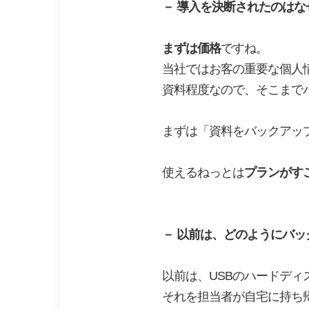
－
導入を決断されたのはな
まずは価格
ですね。
当社ではお客の重要な個人
資料程度なので、そこまで
まずは「資料をバックアッ
使えるねっとは
プランがす
－
以前は、どのようにバッ
以前は、USBのハードディ
それを担当者が自宅に持ち