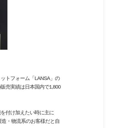
トフォーム「LANSA」の
売実績は日本国内で1,800
能を付け加えたい時に主に
製造・物流系のお客様だと自