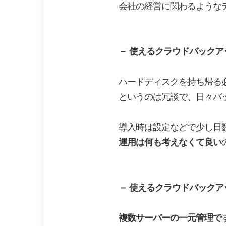
会社の経営に関わるような
－
使えるクラウドバックア
ハードディスクを持ち帰る
というのは冗談で、日々バ
導入時は設定などで少し日
運用は何も考えなくて良い
－
使えるクラウドバックア
複数サーバーの一元管理で