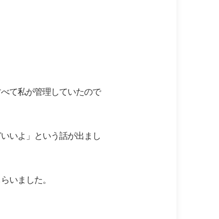
すべて私が管理していたので
どいいよ」という話が出まし
もらいました。